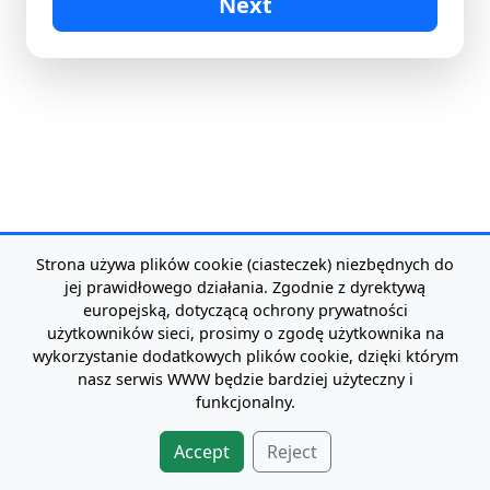
Strona używa plików cookie (ciasteczek) niezbędnych do
jej prawidłowego działania. Zgodnie z dyrektywą
europejską, dotyczącą ochrony prywatności
użytkowników sieci, prosimy o zgodę użytkownika na
wykorzystanie dodatkowych plików cookie, dzięki którym
nasz serwis WWW będzie bardziej użyteczny i
funkcjonalny.
Accept
Reject
GS Software Copyright
All rights reserved